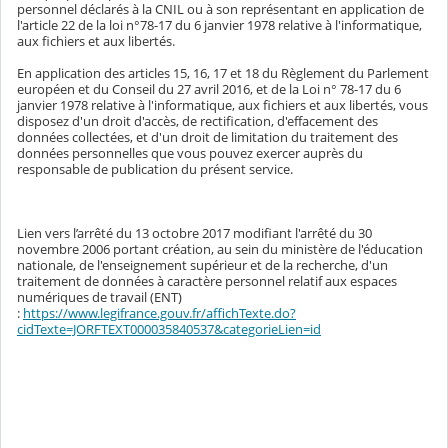
personnel déclarés à la CNIL ou à son représentant en application de
l'article 22 de la loi n°78-17 du 6 janvier 1978 relative à l'informatique,
aux fichiers et aux libertés.
En application des articles 15, 16, 17 et 18 du Règlement du Parlement
européen et du Conseil du 27 avril 2016, et de la Loi n° 78-17 du 6
janvier 1978 relative à l'informatique, aux fichiers et aux libertés, vous
disposez d'un droit d'accès, de rectification, d'effacement des
données collectées, et d'un droit de limitation du traitement des
données personnelles que vous pouvez exercer auprès du
responsable de publication du présent service.
Lien vers l’arrêté du 13 octobre 2017 modifiant l'arrêté du 30
novembre 2006 portant création, au sein du ministère de l'éducation
nationale, de l'enseignement supérieur et de la recherche, d'un
traitement de données à caractère personnel relatif aux espaces
numériques de travail (ENT)
:
https://www.legifrance.gouv.fr/affichTexte.do?
cidTexte=JORFTEXT000035840537&categorieLien=id