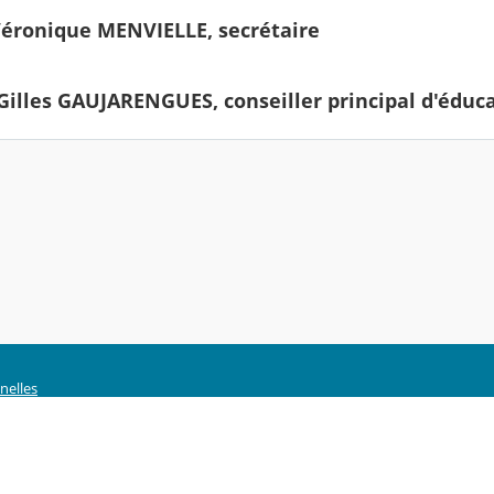
ronique MENVIELLE, secrétaire
illes GAUJARENGUES, conseiller principal d'éduc
nelles