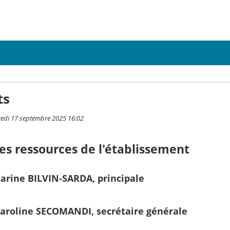
ts
redi 17 septembre 2025 16:02
es ressources de l'établissement
rine BILVIN-SARDA, principale
roline SECOMANDI, secrétaire générale