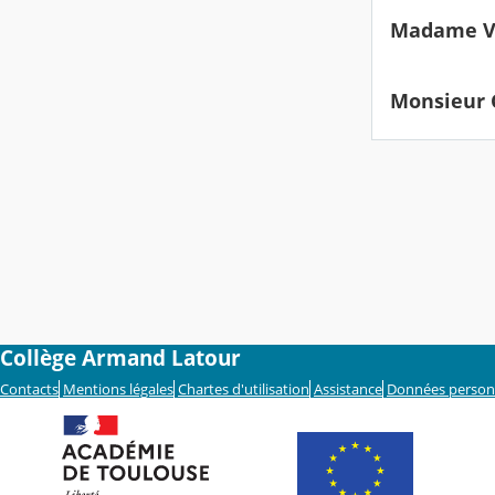
Madame Vé
Monsieur G
Collège Armand Latour
Contacts
Mentions légales
Chartes d'utilisation
Assistance
Données person