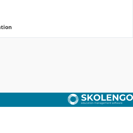
ation