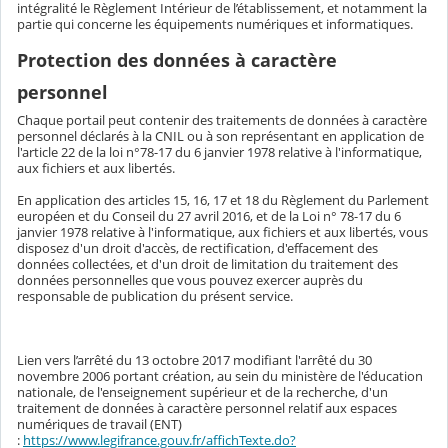
intégralité le Règlement Intérieur de l’établissement, et notamment la
partie qui concerne les équipements numériques et informatiques.
Protection des données à caractère
personnel
Chaque portail peut contenir des traitements de données à caractère
personnel déclarés à la CNIL ou à son représentant en application de
l'article 22 de la loi n°78-17 du 6 janvier 1978 relative à l'informatique,
aux fichiers et aux libertés.
En application des articles 15, 16, 17 et 18 du Règlement du Parlement
européen et du Conseil du 27 avril 2016, et de la Loi n° 78-17 du 6
janvier 1978 relative à l'informatique, aux fichiers et aux libertés, vous
disposez d'un droit d'accès, de rectification, d'effacement des
données collectées, et d'un droit de limitation du traitement des
données personnelles que vous pouvez exercer auprès du
responsable de publication du présent service.
Lien vers l’arrêté du 13 octobre 2017 modifiant l'arrêté du 30
novembre 2006 portant création, au sein du ministère de l'éducation
nationale, de l'enseignement supérieur et de la recherche, d'un
traitement de données à caractère personnel relatif aux espaces
numériques de travail (ENT)
:
https://www.legifrance.gouv.fr/affichTexte.do?