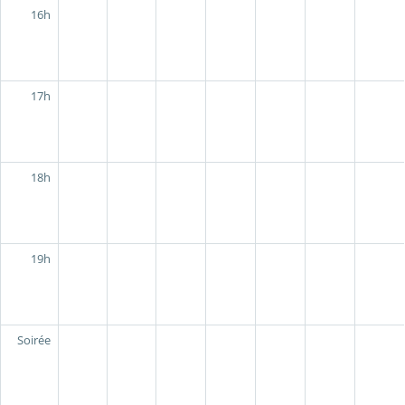
16h
17h
18h
19h
Soirée