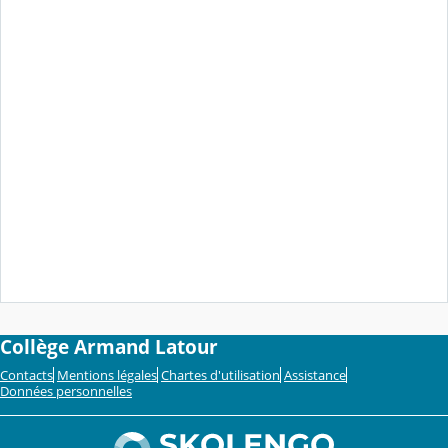
Collège Armand Latour
Contacts
Mentions légales
Chartes d'utilisation
Assistance
Données personnelles