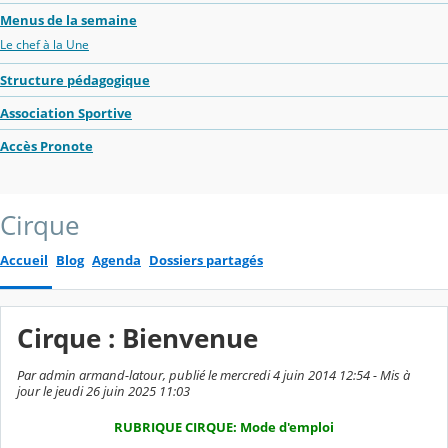
Menus de la semaine
Le chef à la Une
Structure pédagogique
Association Sportive
Accès Pronote
Cirque
Accueil
Blog
Agenda
Dossiers partagés
Cirque : Bienvenue
Par admin armand-latour, publié le mercredi 4 juin 2014 12:54 - Mis à
jour le jeudi 26 juin 2025 11:03
RUBRIQUE CIRQUE: Mode d'emploi