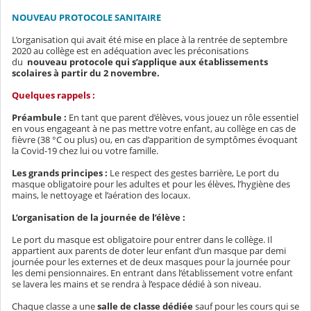
NOUVEAU PROTOCOLE SANITAIRE
L’organisation qui avait été mise en place à la rentrée de septembre
2020 au collège est en adéquation avec les préconisations
du
nouveau protocole qui s’applique aux établissements
scolaires à partir du 2 novembre.
Quelques rappels :
Préambule :
En tant que parent d’élèves, vous jouez un rôle essentiel
en vous engageant à ne pas mettre votre enfant, au collège en cas de
fièvre (38 °C ou plus) ou, en cas d’apparition de symptômes évoquant
la Covid-19 chez lui ou votre famille.
Les grands principes :
Le respect des gestes barrière, Le port du
masque obligatoire pour les adultes et pour les élèves, l’hygiène des
mains, le nettoyage et l’aération des locaux.
L’organisation de la journée de l’élève :
Le port du masque est obligatoire pour entrer dans le collège. Il
appartient aux parents de doter leur enfant d’un masque par demi
journée pour les externes et de deux masques pour la journée pour
les demi pensionnaires. En entrant dans l’établissement votre enfant
se lavera les mains et se rendra à l’espace dédié à son niveau.
Chaque classe a une
salle de classe dédiée
sauf pour les cours qui se