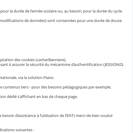
ur la durée de l’année scolaire ou, au besoin, pour la durée du cycle
et modifications de données) sont conservées pour une durée de douze
eptation des cookies (cacherBanniere),
visant à assurer la sécurité du mécanisme d’authentification (JESSIONID,
ationale, via la solution Piano.
n de contenus tiers - pour des besoins pédagogiques par exemple.
ion dédié s'affichant en bas de chaque page.
esoin d’assistance à l’utilisation de l’ENT) merci de bien vouloir
ications suivantes :