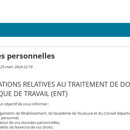
s personnelles
i 25 mars 2024 22:19
TIONS RELATIVES AU TRAITEMENT DE D
UE DE TRAVAIL (ENT)
r objectif de vous informer :
gements de l’établissement, de l’académie de Toulouse et du Conseil dépar
 personnel,
isation de vos données personnelles,
ités de l’exercice de vos droits.