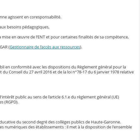
nne agissent en coresponsabilité.
s aux besoins pédagogiques,
mise en œuvre de l’ENT et pour certaines finalités de sa compétence,
 GAR (
Gestionnaire de l’accès aux ressources
).
bli en conformité avec les dispositions du Règlement général pour la
Conseil du 27 avril 2016 et de la loi n°78-17 du 6 janvier 1978 relative
intérêt public au sens de l’article 6.1.e du règlement général (UE)
es (RGPD).
éducative du second degré des collèges publics de Haute-Garonne.
ces numériques des établissements : il met à la disposition de l'ensemble