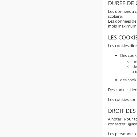
DURÉE DE
Les données à c
scolaire.
Les données de 
mois maximum
LES COOKI
Les cookies dir
Des cook
un
de
SE
des cooki
Des cookies tier
Les cookies son
DROIT DES
A noter : Pour t
contacter : @as
Les personnes do