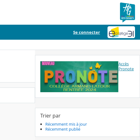
Se connecter
Accès
Pronote
Trier par
Récemment mis à jour
Récemment publié