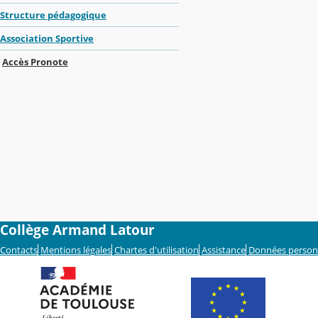
Structure pédagogique
Association Sportive
Accès Pronote
Collège Armand Latour
Contacts
Mentions légales
Chartes d'utilisation
Assistance
Données person