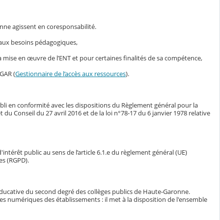
nne agissent en coresponsabilité.
s aux besoins pédagogiques,
mise en œuvre de l’ENT et pour certaines finalités de sa compétence,
 GAR (
Gestionnaire de l’accès aux ressources
).
bli en conformité avec les dispositions du Règlement général pour la
Conseil du 27 avril 2016 et de la loi n°78-17 du 6 janvier 1978 relative
intérêt public au sens de l’article 6.1.e du règlement général (UE)
es (RGPD).
éducative du second degré des collèges publics de Haute-Garonne.
ces numériques des établissements : il met à la disposition de l'ensemble