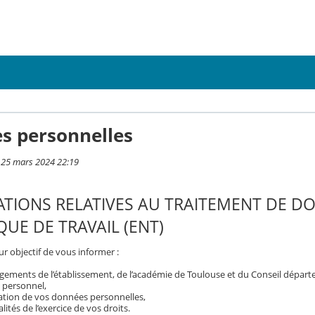
s personnelles
i 25 mars 2024 22:19
TIONS RELATIVES AU TRAITEMENT DE D
UE DE TRAVAIL (ENT)
r objectif de vous informer :
gements de l’établissement, de l’académie de Toulouse et du Conseil dépar
 personnel,
isation de vos données personnelles,
ités de l’exercice de vos droits.