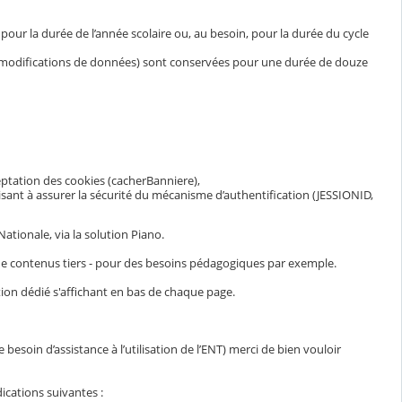
ur la durée de l’année scolaire ou, au besoin, pour la durée du cycle
et modifications de données) sont conservées pour une durée de douze
eptation des cookies (cacherBanniere),
visant à assurer la sécurité du mécanisme d’authentification (JESSIONID,
ationale, via la solution Piano.
n de contenus tiers - pour des besoins pédagogiques par exemple.
ion dédié s'affichant en bas de chaque page.
esoin d’assistance à l’utilisation de l’ENT) merci de bien vouloir
ications suivantes :