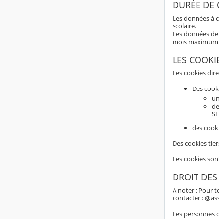
DURÉE DE
Les données à c
scolaire.
Les données de 
mois maximum
LES COOKI
Les cookies dir
Des cook
un
de
SE
des cooki
Des cookies tier
Les cookies son
DROIT DES
A noter : Pour t
contacter : @as
Les personnes do